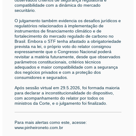
observados critérios de segurança regulatória e
compatibilidade com a dinâmica do mercado
securitário.
O julgamento também evidencia os desafios jurídicos e
regulatórios relacionados à implementação de
instrumentos de financiamento climático e de
fortalecimento do mercado regulado de carbono no
Brasil. Embora o STF tenha afastado a obrigatoriedade
prevista na lei, o próprio voto do relator consignou
expressamente que o Congresso Nacional poderá
revisitar a matéria futuramente, desde que observados
parâmetros constitucionais, critérios técnicos
adequados e maior compatibilidade com a segurança
dos negócios privados e com a proteção dos
consumidores e segurados.
Após sessão virtual em 29.5.2026, foi formada maioria
para declarar a inconstitucionalidade do dispositivo,
com acompanhamento do relator por todos os
ministros da Corte, e o julgamento foi finalizado.
Para mais alertas como este, acesse:
www.pinheironeto.com.br