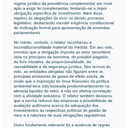
regime jurídico da previdência complementar em nível
apto a exigir lei complementar, limitando-se a impor
obrigação específica de investimento. Além disso,
rejeitou as alegações de vício no devido processo
legislativo, destacando inexistir exigência constitucional
de motivação formal para apresentação de emendas
parlamentares.
No mérito, contudo, o relator reconheceu a
inconstitucionalidade material da medida. Em seu voto,
concluiu que a obrigação imposta ao setor securitário
viola os princípios da isonomia, do poluidor-pagador,
da livre iniciativa, da proporcionalidade, da
razoabilidade e da segurança jurídica. Nos termos do
voto, as entidades atingidas não figuram entre os
principais emissores de gases de efeito estufa, de
modo que a imposição do ônus financeiro da política
ambiental teria sido baseada predominantemente na
elevada liquidez do setor, e não em efetiva correlação
com a atividade poluidora. O relator também destacou
que a norma retirava das empresas a possibilidade de
avaliação autônoma acerca da adequação dos
investimentos às respectivas políticas de gestão de
risco e à natureza de suas obrigações regulatórias.
Outro fundamento relevante foi a ausência de regras