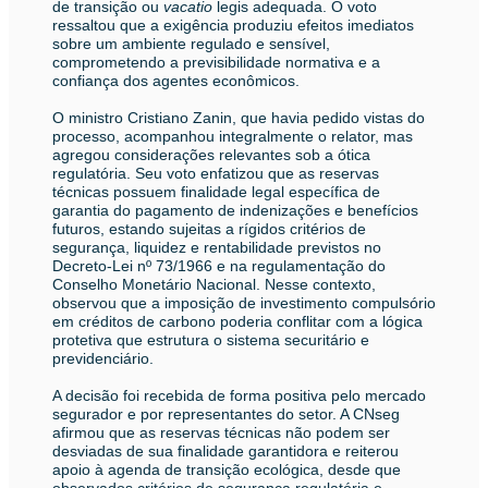
de transição ou
vacatio
legis adequada. O voto
ressaltou que a exigência produziu efeitos imediatos
sobre um ambiente regulado e sensível,
comprometendo a previsibilidade normativa e a
confiança dos agentes econômicos.
O ministro Cristiano Zanin, que havia pedido vistas do
processo, acompanhou integralmente o relator, mas
agregou considerações relevantes sob a ótica
regulatória. Seu voto enfatizou que as reservas
técnicas possuem finalidade legal específica de
garantia do pagamento de indenizações e benefícios
futuros, estando sujeitas a rígidos critérios de
segurança, liquidez e rentabilidade previstos no
Decreto-Lei nº 73/1966 e na regulamentação do
Conselho Monetário Nacional. Nesse contexto,
observou que a imposição de investimento compulsório
em créditos de carbono poderia conflitar com a lógica
protetiva que estrutura o sistema securitário e
previdenciário.
A decisão foi recebida de forma positiva pelo mercado
segurador e por representantes do setor. A CNseg
afirmou que as reservas técnicas não podem ser
desviadas de sua finalidade garantidora e reiterou
apoio à agenda de transição ecológica, desde que